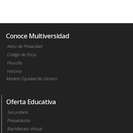
Conoce Multiversidad
Aviso de Privacidad
Código de Ética
Filosofía
Historia
Modelo Equidad de Género
Oferta Educativa
Secundaria
Preparatoria
Bachillerato Virtual