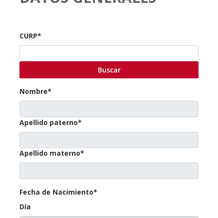
CURP*
Buscar
Nombre*
Apellido paterno*
Apellido materno*
Fecha de Nacimiento*
Día