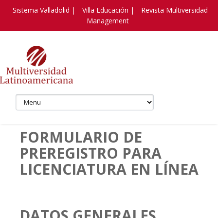
Sistema Valladolid |
Villa Educación |
Revista Multiversidad
Management
FORMULARIO DE
PREREGISTRO PARA
LICENCIATURA EN LÍNEA
DATOS GENERALES