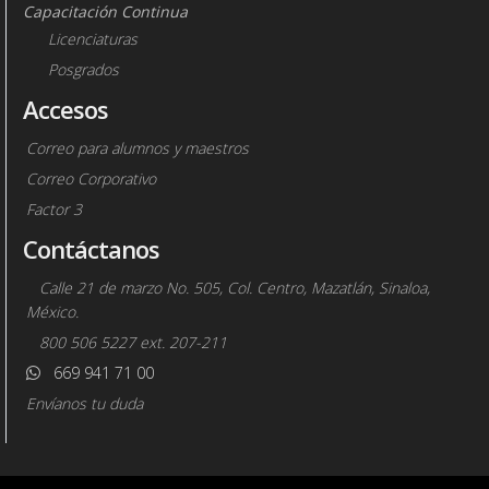
Capacitación Continua
Licenciaturas
Posgrados
Accesos
Correo para alumnos y maestros
Correo Corporativo
Factor 3
Contáctanos
Calle 21 de marzo No. 505, Col. Centro, Mazatlán, Sinaloa,
México.
800 506 5227 ext. 207-211
669 941 71 00
Envíanos tu duda