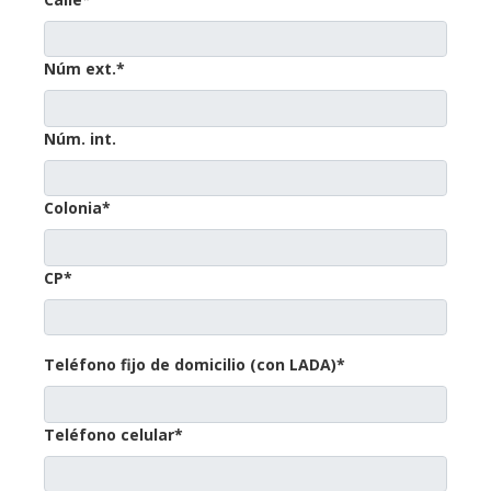
Núm ext.*
Núm. int.
Colonia*
CP*
Teléfono fijo de domicilio (con LADA)*
Teléfono celular*