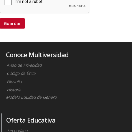
Conoce Multiversidad
Aviso de Privacidad
Código de Ética
Filosofía
Historia
Modelo Equidad de Género
Oferta Educativa
Secundaria